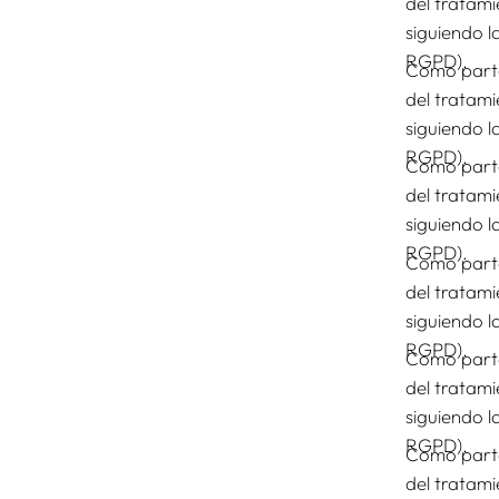
del tratami
siguiendo l
RGPD).
Como parte
del tratami
siguiendo l
RGPD).
Como parte
del tratami
siguiendo l
RGPD).
Como parte
del tratami
siguiendo l
RGPD).
Como parte
del tratami
siguiendo l
RGPD).
Como parte
del tratami