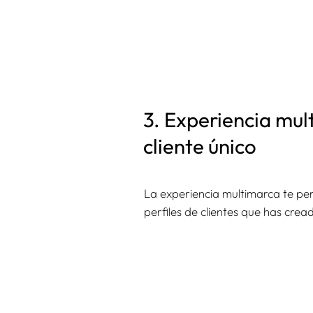
3. Experiencia mult
cliente único
La experiencia multimarca te perm
perfiles de clientes que has crea