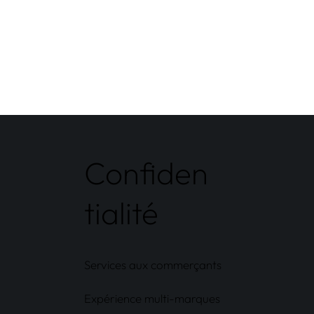
Confiden
tialité
Services aux commerçants
Expérience multi-marques