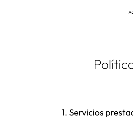
Ad
Políti
1. Servicios prest