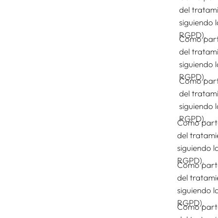
del tratam
siguiendo 
RGPD).
Como parte
del tratam
siguiendo 
RGPD).
Como parte
del tratam
siguiendo 
RGPD).
Como parte
del tratami
siguiendo l
RGPD).
Como parte
del tratami
siguiendo l
RGPD).
Como parte