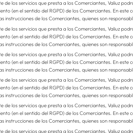
 de los servicios que presta a los Comerciantes, Valiuz po
iento (en el sentido del RGPD) de los Comerciantes. En este 
las instrucciones de los Comerciantes, quienes son responsabl
 de los servicios que presta a los Comerciantes, Valiuz po
iento (en el sentido del RGPD) de los Comerciantes. En este 
las instrucciones de los Comerciantes, quienes son responsabl
 de los servicios que presta a los Comerciantes, Valiuz po
iento (en el sentido del RGPD) de los Comerciantes. En este 
las instrucciones de los Comerciantes, quienes son responsabl
 de los servicios que presta a los Comerciantes, Valiuz po
iento (en el sentido del RGPD) de los Comerciantes. En este 
las instrucciones de los Comerciantes, quienes son responsabl
 de los servicios que presta a los Comerciantes, Valiuz po
iento (en el sentido del RGPD) de los Comerciantes. En este 
las instrucciones de los Comerciantes, quienes son responsabl
 de los servicios que presta a los Comerciantes, Valiuz po