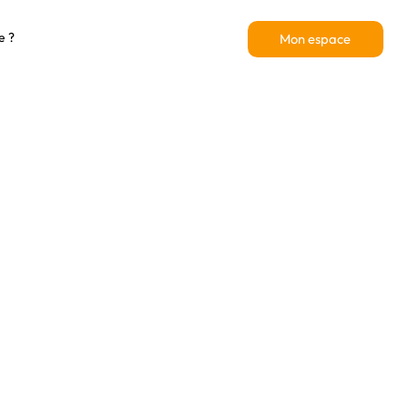
e ?
Mon espace