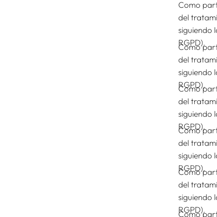
Como parte
del tratam
siguiendo 
RGPD).
Como parte
del tratam
siguiendo 
RGPD).
Como parte
del tratam
siguiendo 
RGPD).
Como parte
del tratam
siguiendo 
RGPD).
Como parte
del tratam
siguiendo 
RGPD).
Como parte