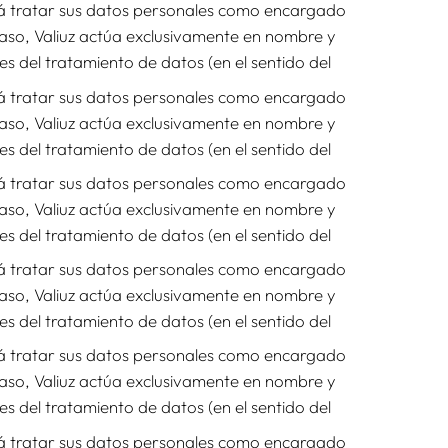
drá tratar sus datos personales como encargado
caso, Valiuz actúa exclusivamente en nombre y
es del tratamiento de datos (en el sentido del
drá tratar sus datos personales como encargado
caso, Valiuz actúa exclusivamente en nombre y
es del tratamiento de datos (en el sentido del
drá tratar sus datos personales como encargado
caso, Valiuz actúa exclusivamente en nombre y
es del tratamiento de datos (en el sentido del
drá tratar sus datos personales como encargado
caso, Valiuz actúa exclusivamente en nombre y
es del tratamiento de datos (en el sentido del
drá tratar sus datos personales como encargado
caso, Valiuz actúa exclusivamente en nombre y
es del tratamiento de datos (en el sentido del
drá tratar sus datos personales como encargado