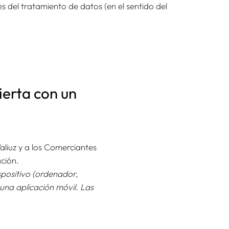
s del tratamiento de datos (en el sentido del
bierta con un
aliuz y a los Comerciantes
ación.
spositivo (ordenador,
 una aplicación móvil. Las