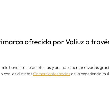
imarca ofrecida por Valiuz a través
ite beneficiarte de ofertas y anuncios personalizados gracias
do con los distintos
Comerciantes socios
de la experiencia mul