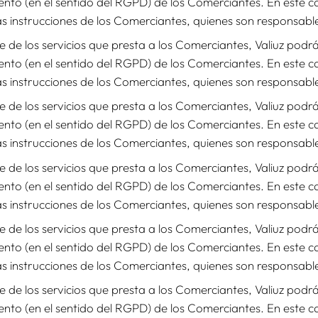
ento (en el sentido del RGPD) de los Comerciantes. En este 
as instrucciones de los Comerciantes, quienes son responsable
 de los servicios que presta a los Comerciantes, Valiuz pod
ento (en el sentido del RGPD) de los Comerciantes. En este 
as instrucciones de los Comerciantes, quienes son responsable
 de los servicios que presta a los Comerciantes, Valiuz pod
ento (en el sentido del RGPD) de los Comerciantes. En este 
as instrucciones de los Comerciantes, quienes son responsable
 de los servicios que presta a los Comerciantes, Valiuz pod
ento (en el sentido del RGPD) de los Comerciantes. En este 
as instrucciones de los Comerciantes, quienes son responsable
 de los servicios que presta a los Comerciantes, Valiuz pod
ento (en el sentido del RGPD) de los Comerciantes. En este 
as instrucciones de los Comerciantes, quienes son responsable
 de los servicios que presta a los Comerciantes, Valiuz pod
ento (en el sentido del RGPD) de los Comerciantes. En este 