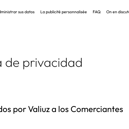
ministrar sus datos
La publicité personnalisée
FAQ
On en discut
ca de privacidad
ados por Valiuz a los Comerciantes