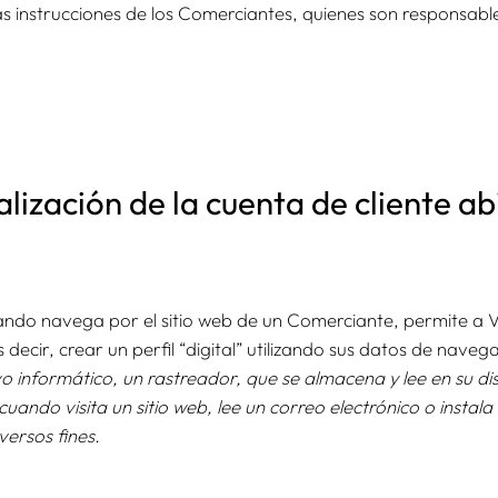
as instrucciones de los Comerciantes, quienes son responsable
talización de la cuenta de cliente a
uando navega por el sitio web de un Comerciante, permite a V
es decir, crear un perfil “digital” utilizando sus datos de naveg
 informático, un rastreador, que se almacena y lee en su di
uando visita un sitio web, lee un correo electrónico o instala
versos fines.